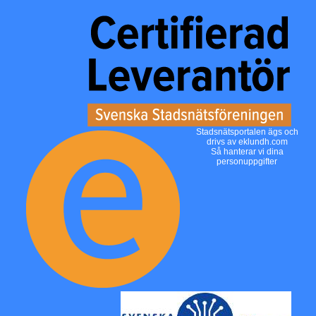
Stadsnätsportalen ägs och
drivs av
eklundh.com
Så hanterar vi dina
personuppgifter